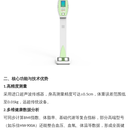
二、核心功能与技术优势
高精度测量
1.
采用进口超声波传感器，身高测量精度可达
±
，体重误差范围低
0.5cm
至
，远超传统设备。
0.01kg
多维健康数据分析
2.
可同步计算
指数、体脂率、基础代谢等复合指标，部分高端型号
BMI
（如乐佳
）还能整合血压、血氧、体温等数据，形成全面健
HW-900A