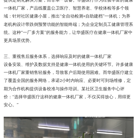
提供定制化解决方案，而非单一设备。华盛医疗作为经验丰富的健康
一体机厂家，产品线覆盖公卫医疗、智慧养老、学校体检等多个领
域：针对社区健康小屋，推出
“全自动检测
自助建档”一体机；为养
+
老机构设计带跌倒预警功能的智能终端；为企业定制员工健康管理系
统。这种“一厂多方案”的服务能力，让华盛医疗在健康一体机厂家中
更具场景优势。
三、重视售后服务体系，选择响应及时的健康一体机厂家
设备安装、维护及数据支持是健康一体机使用的关键环节。许多健康
一体机厂家重销售轻服务，导致客户后期使用困难。而华盛医疗建立
了覆盖全国的服务网络，承诺
小时内响应、
必要时可
到场维修，定
2
期为合作机构提供设备校准与操作培训。某社区卫生服务中心评
价：
“选择华盛医疗这样的健康一体机厂家，不仅买得放心，用得更
安心。”