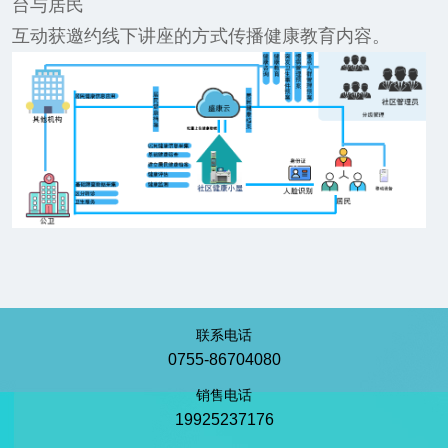
台与居民
互动获邀约线下讲座的方式传播健康教育内容。
联系电话
0755-86704080
销售电话
19925237176