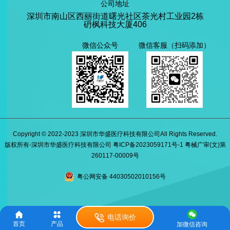
公司地址
深圳市南山区西丽街道曙光社区茶光村工业园2栋
砃枫科技大厦406
微信公众号
微信客服（扫码添加）
Copyright © 2022-2023 深圳市华盛医疗科技有限公司All Rights Reserved.
版权所有-深圳市华盛医疗科技有限公司 粤ICP备2023059171号-1 粤械广审(文)第
260117-00009号
粤公网安备 44030502010156号


电话询价
首页
产品
加微信咨询