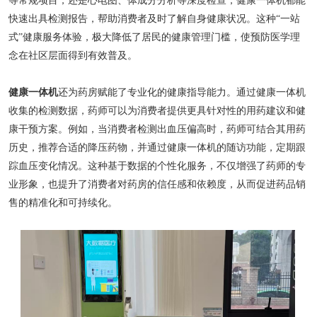
等常规项目，还是心电图、体成分分析等深度检查，健康一体机都能
快速出具检测报告，帮助消费者及时了解自身健康状况。这种“一站
式”健康服务体验，极大降低了居民的健康管理门槛，使预防医学理
念在社区层面得到有效普及。
健康一体机
还为药房赋能了专业化的健康指导能力。通过健康一体机
收集的检测数据，药师可以为消费者提供更具针对性的用药建议和健
康干预方案。例如，当消费者检测出血压偏高时，药师可结合其用药
历史，推荐合适的降压药物，并通过健康一体机的随访功能，定期跟
踪血压变化情况。这种基于数据的个性化服务，不仅增强了药师的专
业形象，也提升了消费者对药房的信任感和依赖度，从而促进药品销
售的精准化和可持续化。