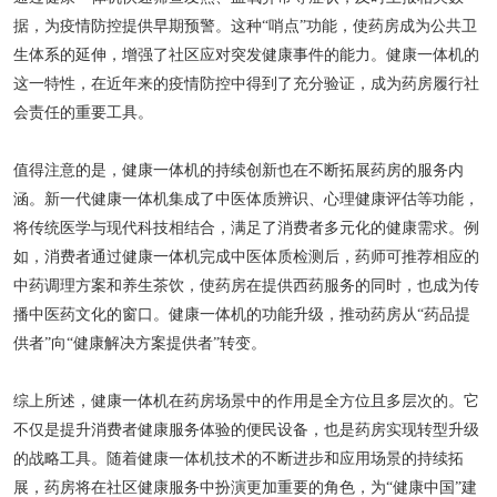
据，为疫情防控提供早期预警。这种
“哨点”功能，使药房成为公共卫
生体系的延伸，增强了社区应对突发健康事件的能力。健康一体机的
这一特性，在近年来的疫情防控中得到了充分验证，成为药房履行社
会责任的重要工具。
值得注意的是，健康一体机的持续创新也在不断拓展药房的服务内
涵。新一代健康一体机集成了中医体质辨识、心理健康评估等功能，
将传统医学与现代科技相结合，满足了消费者多元化的健康需求。例
如，消费者通过健康一体机完成中医体质检测后，药师可推荐相应的
中药调理方案和养生茶饮，使药房在提供西药服务的同时，也成为传
播中医药文化的窗口。健康一体机的功能升级，推动药房从
“药品提
供者”向“健康解决方案提供者”转变。
综上所述，健康一体机在药房场景中的作用是全方位且多层次的。它
不仅是提升消费者健康服务体验的便民设备，也是药房实现转型升级
的战略工具。随着健康一体机技术的不断进步和应用场景的持续拓
展，药房将在社区健康服务中扮演更加重要的角色，为
“健康中国”建