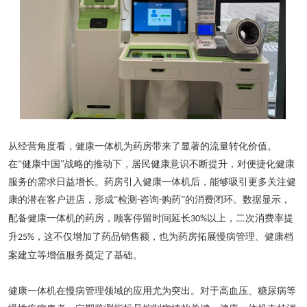
从经营角度看，健康一体机为药房带来了显著的流量转化价值。
在
“健康中国”战略的推动下，居民健康意识不断提升，对便捷化健康
服务的需求日益增长。药房引入健康一体机后，能够吸引更多关注健
康的潜在客户进店，形成“检测
咨询
购药”的消费闭环。数据显示，
-
-
配备健康一体机的药房，顾客停留时间延长
以上，二次消费率提
30%
升
，这不仅增加了药品销售额，也为药房拓展慢病管理、健康档
25%
案建立等增值服务奠定了基础。
健康一体机在慢病管理领域的应用尤为突出。对于高血压、糖尿病等