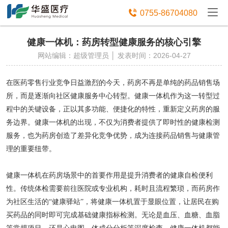
免费获取设备资讯报价

0755-86704080
健康一体机：药房转型健康服务的核心引擎
网站编辑：超级管理员 │ 发表时间：2026-04-27
在医药零售行业竞争日益激烈的今天，药房不再是单纯的药品销售场
所，而是逐渐向社区健康服务中心转型。健康一体机作为这一转型过
程中的关键设备，正以其多功能、便捷化的特性，重新定义药房的服
务边界。健康一体机的出现，不仅为消费者提供了即时性的健康检测
服务，也为药房创造了差异化竞争优势，成为连接药品销售与健康管
理的重要纽带。
健康一体机在药房场景中的首要作用是提升消费者的健康自检便利
性。传统体检需要前往医院或专业机构，耗时且流程繁琐，而药房作
为社区生活的
“健康驿站”，将健康一体机置于显眼位置，让居民在购
买药品的同时即可完成基础健康指标检测。无论是血压、血糖、血脂